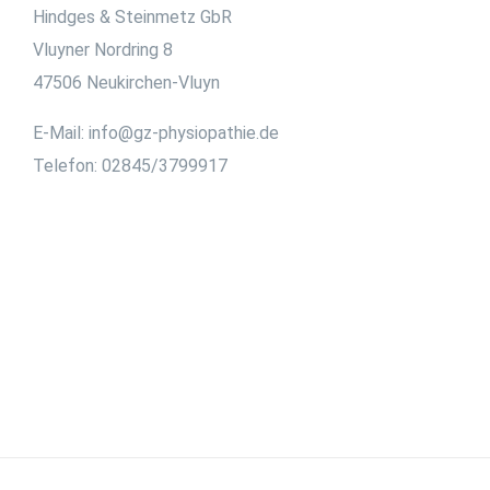
Hindges & Steinmetz GbR
Vluyner Nordring 8
47506 Neukirchen-Vluyn
E-Mail: info@gz-physiopathie.de
Telefon: 02845/3799917