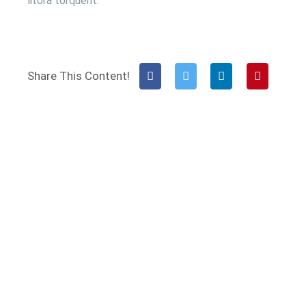
litora torquent.
Share This Content!
Ready To