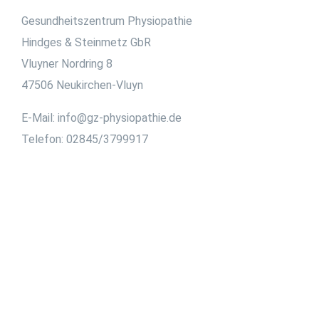
Gesundheitszentrum Physiopathie
Hindges & Steinmetz GbR
Vluyner Nordring 8
47506 Neukirchen-Vluyn
E-Mail: info@gz-physiopathie.de
Telefon: 02845/3799917