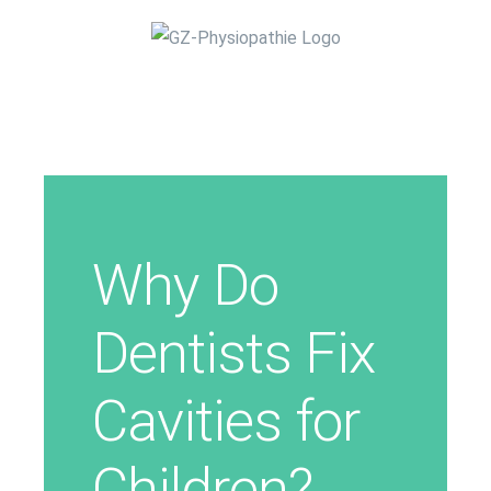
Zum
Inhalt
springen
Why Do
Dentists Fix
Cavities for
Children?