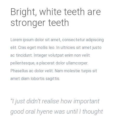
Bright, white teeth are
stronger teeth
Lorem ipsum dolor sit amet, consectetur adipiscing
elit. Cras eget mollis leo. In ultricies sit amet justo
ac tincidunt. Integer volutpat enim non velit
pellentesque, a placerat dolor ullamcorper.
Phasellus ac dolor velit. Nam molestie turpis sit
amet diam lobortis sagittis.
“I just didn’t realise how important
good oral hyene was until I thought